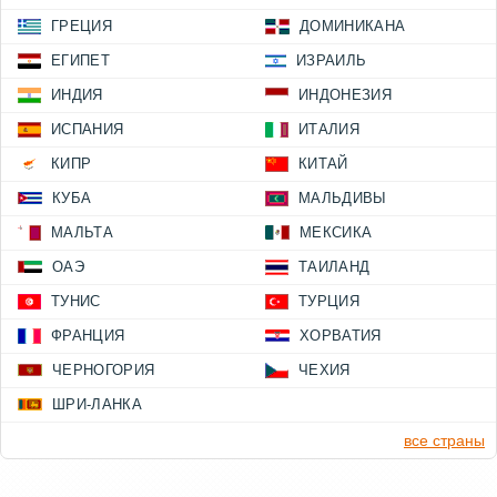
ГРЕЦИЯ
ДОМИНИКАНА
ЕГИПЕТ
ИЗРАИЛЬ
ИНДИЯ
ИНДОНЕЗИЯ
ИСПАНИЯ
ИТАЛИЯ
КИПР
КИТАЙ
КУБА
МАЛЬДИВЫ
МАЛЬТА
МЕКСИКА
ОАЭ
ТАИЛАНД
ТУНИС
ТУРЦИЯ
ФРАНЦИЯ
ХОРВАТИЯ
ЧЕРНОГОРИЯ
ЧЕХИЯ
ШРИ-ЛАНКА
все страны