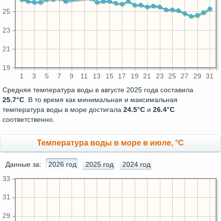
25
23
21
19
1
3
5
7
9
11
13
15
17
19
21
23
25
27
29
31
Средняя температура воды в августе 2025 года составила
25.7°C
. В то время как минимальная и максимальная
температура воды в море достигала
24.5°C
и
26.4°C
соответственно.
Температура воды в море в июле, °C
Данные за:
2026 год
2025 год
2024 год
33
31
29