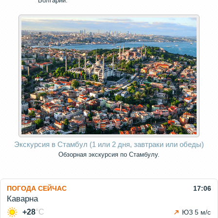
Болгарии.
Экскурсия в Стамбул (1 или 2 дня, завтраки или обеды)
Обзoрная экскурсия по Стамбулу.
ПОГОДА СЕЙЧАС
17:06
Каварна
+28
°C
ЮЗ 5 м/с