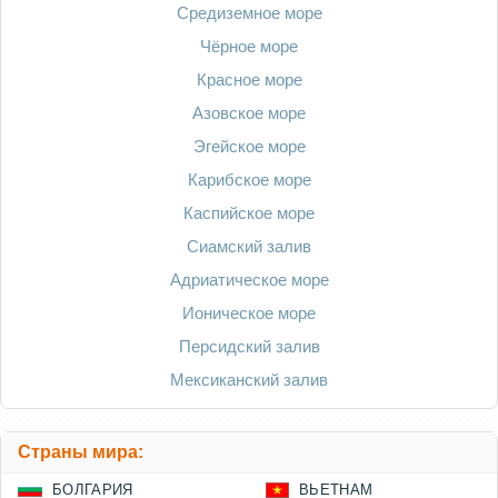
Средиземное море
Чёрное море
Красное море
Азовское море
Эгейское море
Карибское море
Каспийское море
Сиамский залив
Адриатическое море
Ионическое море
Персидский залив
Мексиканский залив
Страны мира:
БОЛГАРИЯ
ВЬЕТНАМ