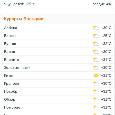
ощущается: +29°c
осадки: 4%
Курорты Болгарии:
Албена
+30°C
Банско
+25°C
Бургас
+32°C
Варна
+30°C
Елените
+31°C
Золотые пески
+30°C
Китен
+31°C
Кранево
+30°C
Несебр
+31°C
Обзор
+31°C
Поморие
+31°C