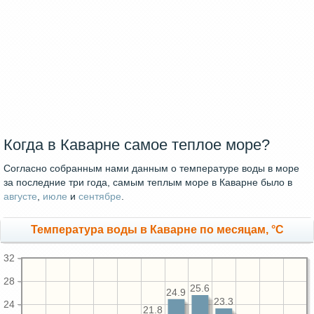
Когда в Каварне самое теплое море?
Согласно собранным нами данным о температуре воды в море
за последние три года, самым теплым море в Каварне было в
августе
,
июле
и
сентябре
.
Температура воды в Каварне по месяцам, °C
32
28
25.6
24.9
23.3
24
21.8