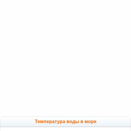
Температура воды в море