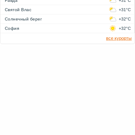
Равда
+31°C
Святой Влас
+31°C
Солнечный берег
+32°C
София
+32°C
все курорты