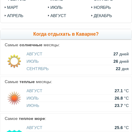
МАРТ
ИЮЛЬ
НОЯБРЬ
АПРЕЛЬ
АВГУСТ
ДЕКАБРЬ
Когда отдыхать в Каварне?
Самые
солнечные
месяцы:
АВГУСТ
27
дней
ИЮЛЬ
26
дней
СЕНТЯБРЬ
22
дня
Самые
теплые
месяцы:
АВГУСТ
27.1
°C
ИЮЛЬ
26.8
°C
ИЮНЬ
23.7
°C
Самое
теплое море
:
АВГУСТ
25.6
°C