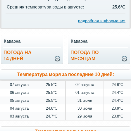
Средняя температура воды в августе:
25.6°C
подробная информация
Каварна
Каварна
ПОГОДА НА
ПОГОДА ПО
14 ДНЕЙ
МЕСЯЦАМ
Температура моря за последние 10 дней:
07 августа
25.5°C
02 августа
24.6°C
06 августа
25.5°C
01 августа
24.4°C
05 августа
25.5°C
31 июля
24.4°C
04 августа
24.8°C
30 июля
23.9°C
03 августа
24.7°C
29 июля
23.8°C