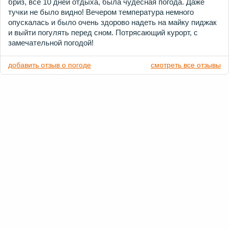
бриз, все 10 дней отдыха, была чудесная погода. Даже
тучки не было видно! Вечером температура немного
опускалась и было очень здорово надеть на майку пиджак
и выйти погулять перед сном. Потрясающий курорт, с
замечательной погодой!
добавить отзыв о погоде
смотреть все отзывы