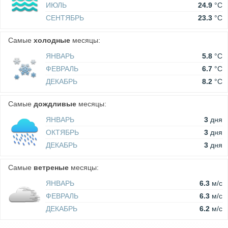
ИЮЛЬ
24.9
°C
СЕНТЯБРЬ
23.3
°C
Самые
холодные
месяцы:
ЯНВАРЬ
5.8
°C
ФЕВРАЛЬ
6.7
°C
ДЕКАБРЬ
8.2
°C
Самые
дождливые
месяцы:
ЯНВАРЬ
3
дня
ОКТЯБРЬ
3
дня
ДЕКАБРЬ
3
дня
Самые
ветреные
месяцы:
ЯНВАРЬ
6.3
м/c
ФЕВРАЛЬ
6.3
м/c
ДЕКАБРЬ
6.2
м/c