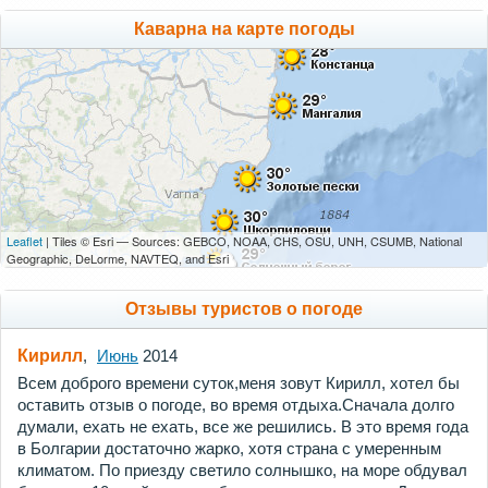
Каварна на карте погоды
Leaflet
| Tiles © Esri — Sources: GEBCO, NOAA, CHS, OSU, UNH, CSUMB, National
Geographic, DeLorme, NAVTEQ, and Esri
Отзывы туристов о погоде
Кирилл
,
Июнь
2014
Всем доброго времени суток,меня зовут Кирилл, хотел бы
оставить отзыв о погоде, во время отдыха.Сначала долго
думали, ехать не ехать, все же решились. В это время года
в Болгарии достаточно жарко, хотя страна с умеренным
климатом. По приезду светило солнышко, на море обдувал