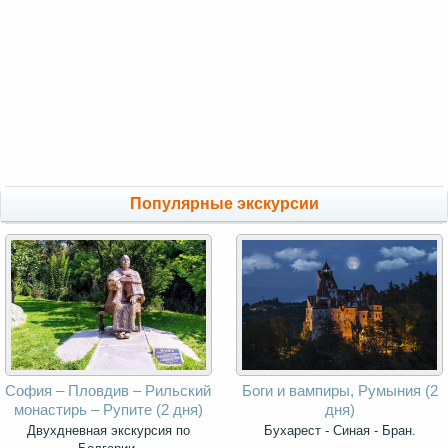
Популярные экскурсии
София – Пловдив – Рильский
Боги и вампиры, Румыния (2
монастирь – Рупите (2 дня)
дня)
Двухдневная экскурсия по
Бухарест - Синая - Бран.