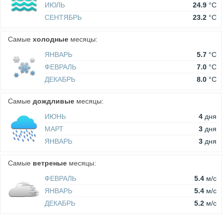
ИЮЛЬ
24.9
°C
СЕНТЯБРЬ
23.2
°C
Самые
холодные
месяцы:
ЯНВАРЬ
5.7
°C
ФЕВРАЛЬ
7.0
°C
ДЕКАБРЬ
8.0
°C
Самые
дождливые
месяцы:
ИЮНЬ
4
дня
МАРТ
3
дня
ЯНВАРЬ
3
дня
Самые
ветреные
месяцы:
ФЕВРАЛЬ
5.4
м/c
ЯНВАРЬ
5.4
м/c
ДЕКАБРЬ
5.2
м/c