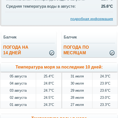
Средняя температура воды в августе:
25.6°C
подробная информация
Балчик
Балчик
ПОГОДА НА
ПОГОДА ПО
14 ДНЕЙ
МЕСЯЦАМ
Температура моря за последние 10 дней:
05 августа
25.4°C
31 июля
24.3°C
04 августа
24.8°C
30 июля
23.9°C
03 августа
24.7°C
29 июля
23.6°C
02 августа
24.5°C
28 июля
23.0°C
01 августа
24.3°C
27 июля
23.3°C