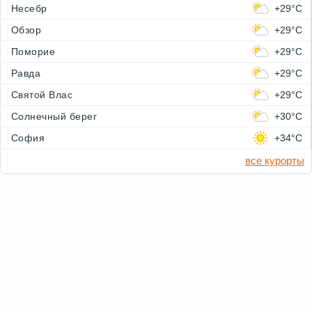
Несебр
+29°C
Обзор
+29°C
Поморие
+29°C
Равда
+29°C
Святой Влас
+29°C
Солнечный берег
+30°C
София
+34°C
все курорты