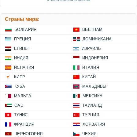
Страны мира:
БОЛГАРИЯ
ВЬЕТНАМ
ГРЕЦИЯ
ДОМИНИКАНА
ЕГИПЕТ
ИЗРАИЛЬ
ИНДИЯ
ИНДОНЕЗИЯ
ИСПАНИЯ
ИТАЛИЯ
КИПР
КИТАЙ
КУБА
МАЛЬДИВЫ
МАЛЬТА
МЕКСИКА
ОАЭ
ТАИЛАНД
ТУНИС
ТУРЦИЯ
ФРАНЦИЯ
ХОРВАТИЯ
ЧЕРНОГОРИЯ
ЧЕХИЯ