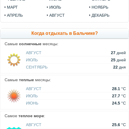
МАРТ
ИЮЛЬ
НОЯБРЬ
АПРЕЛЬ
АВГУСТ
ДЕКАБРЬ
Когда отдыхать в Бальчике?
Самые
солнечные
месяцы:
АВГУСТ
27
дней
ИЮЛЬ
25
дней
СЕНТЯБРЬ
22
дня
Самые
теплые
месяцы:
АВГУСТ
28.1
°C
ИЮЛЬ
27.7
°C
ИЮНЬ
24.5
°C
Самое
теплое море
:
АВГУСТ
25.6
°C