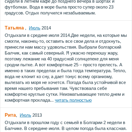
сидели в летнем кафе до позднего вечера в шортах и
футболках. Вода в море была просто супер около 23
градусов. Отдых получился незабываемым.
Татьяна
,
Июль
2014
Отдыхали в средине июля 2014.Две недели, на которые мы
смогли, наконец-то, оставить все свои дела и отдохнуть,
принесли нам массу удовольствия. Выбрали болгарский
Балчик, как самый северный. Я ужасно переношу жару,
поэтому лежание на 40 градусной солнцепеке для меня
сродни пытке. А вот комфортные 25 – просто прелесть. А
именно в таких пределах и была тогда температура. Тепло,
вода не клонит ко сну, а дает тонус всему организму,
вылезать из моря не хочется. Погода была устойчивой все
время нашего пребывания там. Чувствовала себе
комфортно круглые сутки. Неизматывающее тепло днем и
комфортная прохлада...
читать полностью
Рита
,
Июль
2013
Отдыхали в прошлом году с семьей в Болгарии 2 недели в
Балчике. В середине июля. В целом погода была классная.