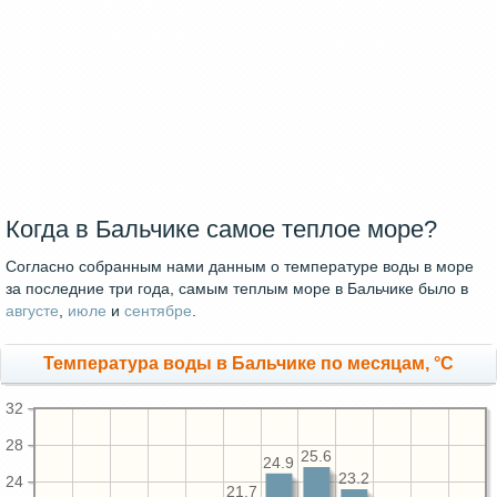
Когда в Бальчике самое теплое море?
Согласно собранным нами данным о температуре воды в море
за последние три года, самым теплым море в Бальчике было в
августе
,
июле
и
сентябре
.
Температура воды в Бальчике по месяцам, °C
32
28
25.6
24.9
23.2
24
21.7