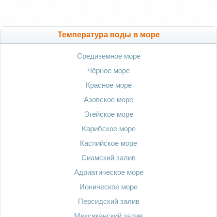
Температура воды в море
Средиземное море
Чёрное море
Красное море
Азовское море
Эгейское море
Карибское море
Каспийское море
Сиамский залив
Адриатическое море
Ионическое море
Персидский залив
Мексиканский залив