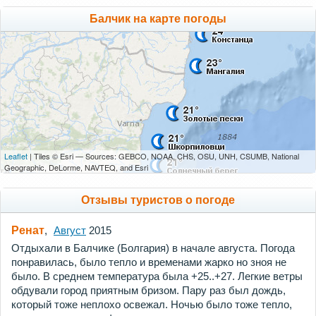
Балчик на карте погоды
Leaflet
| Tiles © Esri — Sources: GEBCO, NOAA, CHS, OSU, UNH, CSUMB, National
Geographic, DeLorme, NAVTEQ, and Esri
Отзывы туристов о погоде
Ренат
,
Август
2015
Отдыхали в Балчике (Болгария) в начале августа. Погода
понравилась, было тепло и временами жарко но зноя не
было. В среднем температура была +25..+27. Легкие ветры
обдували город приятным бризом. Пару раз был дождь,
который тоже неплохо освежал. Ночью было тоже тепло,