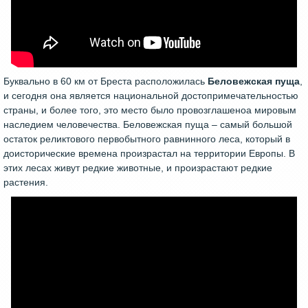
Буквально в 60 км от Бреста расположилась
Беловежская пуща
,
и сегодня она является национальной достопримечательностью
страны, и более того, это место было провозглашеноа мировым
наследием человечества. Беловежская пуща – самый большой
остаток реликтового первобытного равнинного леса, который в
доисторические времена произрастал на территории Европы. В
этих лесах живут редкие животные, и произрастают редкие
растения.