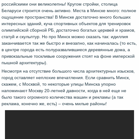
российскими они великолепны! Кругом стройки, столица
Беларуси строится очень активно. Места в Минске много: полное
ощущение пространства! В Минске достаточно много больших
интересных зданий, куча спортивных объектов для тренировок
олимпийской сборной РБ, достаточно богатых церквей и храмов,
статуй и скульптур. Но про Минск можно сказать так: идиллия
заканчивается так же быстро и внезапно, как начиналась (то есть,
в центре города есть полуразвалившиеся деревянные дома, а
привокзальные тоскливые сооружения стоят на фоне имперской
пышной архитектуры).
Несмотря на отсутствие большого числа архитектурных изысков,
город оставляет неплохие впечатления. Если сравнить Минск,
скажем, с Москвой, то некоторые улицы Минска упорно
напоминают Москву 20-летней давности, когда в ней еще не
было такого огромного количества машин и рекламы (а так
реклама, конечно же, есть) – очень милые районы!