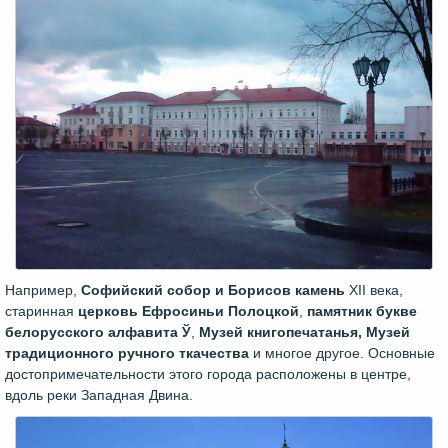
Например,
Софийский собор и Борисов камень
XII века,
старинная
церковь Ефросиньи Полоцкой
,
памятник букве
белорусского алфавита Ў
,
Музей книгопечатанья, Музей
традиционного ручного ткачества
и многое другое. Основные
достопримечательности этого города расположены в центре,
вдоль реки Западная Двина.