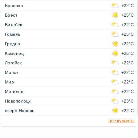
Браслав
+22°C
Брест
+25°C
Витебск
+22°C
Гомель
+25°C
Гродно
+22°C
Каменец
+25°C
Логойск
+22°C
Минск
+22°C
Мир
+22°C
Могилев
+22°C
Новополоцк
+23°C
озеро Нарочь
+22°C
все курорты