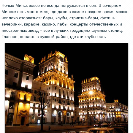
Ночью Минск вовсе не всегда погружается в сон. В вечернем
Минске есть много мест, где даже в самое позднее время можно
неплохо оторваться: бары, клубы, стриптиз-бары, фетиш-
вечеринки, караоке, казино, пабы, концерты отечественных и
иностранных звезд – все в лучших традициях шумных столиц.
Главное, попасть в нужный район, где эти клубы есть.