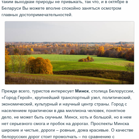
таким выходкам природы не привыкать, так что, и в октябре в
Беларуси Вы можете вполне спокойно заняться осмотром
главных достопримечательностей.
Прежде всего, туристов интересует
Минск
, столица Белоруссии,
«Город-Герой», крупнейший транспортный узел, политический,
экономический, культурный и научный центр страны. Город с
населением практически в два миллиона человек, понятное
дело, не может быть скучным. Минск, хоть и большой, но в нем
нет серьезного смога и пробок на дорогах. Проспекты Минска
широкие и чистые, дороги – ровные, дома красивые. О качестве
белорусских дорог стоит промолчать – по сравнению с