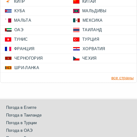
КИПР
КИТАЙ
КУБА
МАЛЬДИВЫ
МАЛЬТА
МЕКСИКА
ОАЭ
ТАИЛАНД
ТУНИС
ТУРЦИЯ
ФРАНЦИЯ
ХОРВАТИЯ
ЧЕРНОГОРИЯ
ЧЕХИЯ
ШРИ-ЛАНКА
все страны
Погода в Египте
Погода в Таиланде
Погода в Турции
Погода в ОАЭ