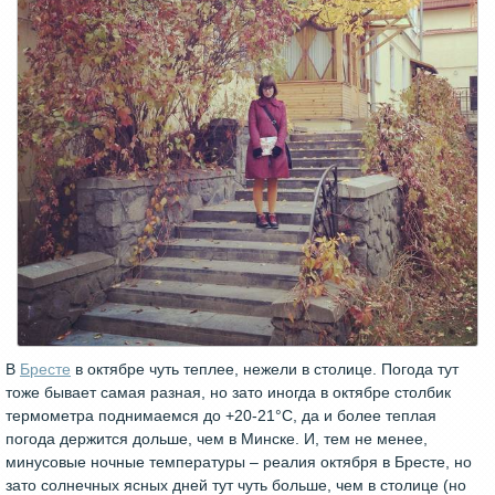
В
Бресте
в октябре чуть теплее, нежели в столице. Погода тут
тоже бывает самая разная, но зато иногда в октябре столбик
термометра поднимаемся до +20-21°С, да и более теплая
погода держится дольше, чем в Минске. И, тем не менее,
минусовые ночные температуры – реалия октября в Бресте, но
зато солнечных ясных дней тут чуть больше, чем в столице (но