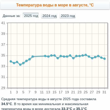
Температура воды в море в августе, °C
Данные за:
2025 год
2024 год
2023 год
41
39
37
35
33
31
29
1
3
5
7
9
11
13
15
17
19
21
23
25
27
29
31
Средняя температура воды в августе 2025 года составила
34.5°C
. В то время как минимальная и максимальная
температура воды в море достигала
33.3°C
и
35.1°C