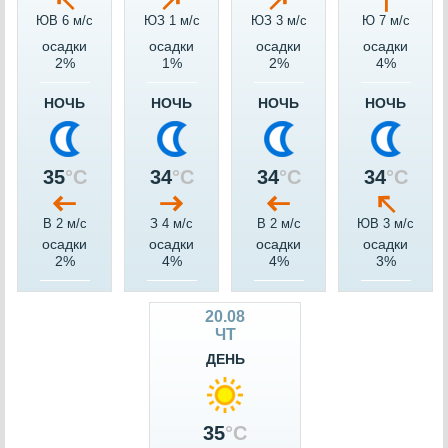
ЮВ 6 м/c
ЮЗ 1 м/c
ЮЗ 3 м/c
Ю 7 м/c
осадки
осадки
осадки
осадки
2%
1%
2%
4%
НОЧЬ
НОЧЬ
НОЧЬ
НОЧЬ
35
°C
34
°C
34
°C
34
°C
В 2 м/c
З 4 м/c
В 2 м/c
ЮВ 3 м/c
осадки
осадки
осадки
осадки
2%
4%
4%
3%
20.08
ЧТ
ДЕНЬ
35
°C