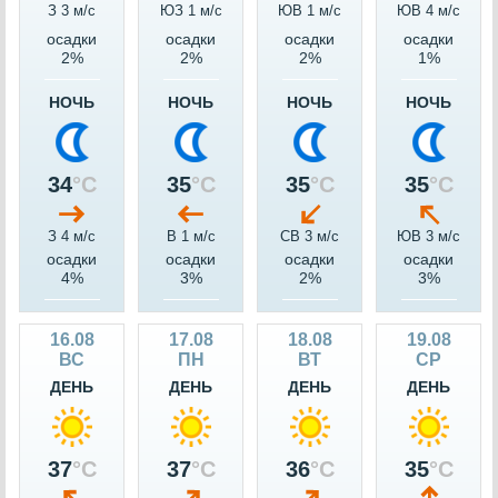
З 3 м/c
ЮЗ 1 м/c
ЮВ 1 м/c
ЮВ 4 м/c
осадки
осадки
осадки
осадки
2%
2%
2%
1%
НОЧЬ
НОЧЬ
НОЧЬ
НОЧЬ
34
°C
35
°C
35
°C
35
°C
З 4 м/c
В 1 м/c
СВ 3 м/c
ЮВ 3 м/c
осадки
осадки
осадки
осадки
4%
3%
2%
3%
16.08
17.08
18.08
19.08
ВС
ПН
ВТ
СР
ДЕНЬ
ДЕНЬ
ДЕНЬ
ДЕНЬ
37
°C
37
°C
36
°C
35
°C