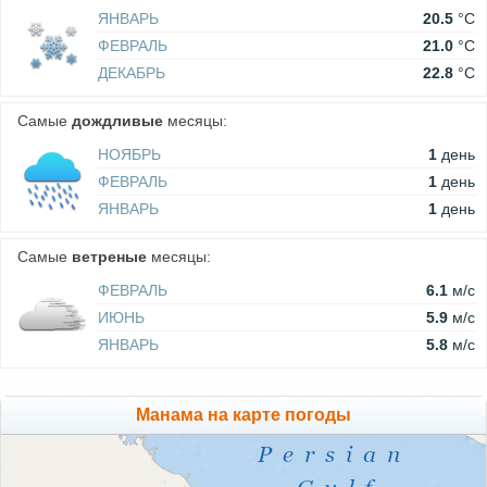
ЯНВАРЬ
20.5
°C
ФЕВРАЛЬ
21.0
°C
ДЕКАБРЬ
22.8
°C
Самые
дождливые
месяцы:
НОЯБРЬ
1
день
ФЕВРАЛЬ
1
день
ЯНВАРЬ
1
день
Самые
ветреные
месяцы:
ФЕВРАЛЬ
6.1
м/c
ИЮНЬ
5.9
м/c
ЯНВАРЬ
5.8
м/c
Манама на карте погоды