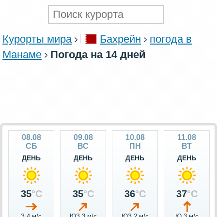
Курорты мира
Бахрейн
погода в
Манаме
Погода на 14 дней
08.08
09.08
10.08
11.08
СБ
ВС
ПН
ВТ
ДЕНЬ
ДЕНЬ
ДЕНЬ
ДЕНЬ
35
°C
35
°C
36
°C
37
°C
З 4 м/c
ЮЗ 3 м/c
ЮЗ 2 м/c
Ю 3 м/c