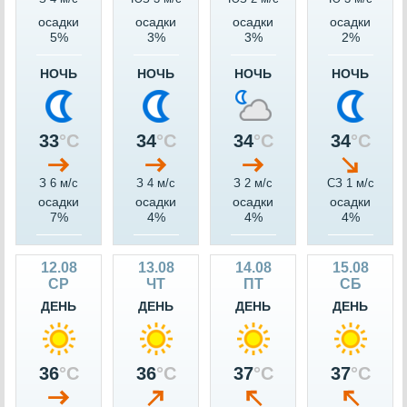
осадки
осадки
осадки
осадки
5%
3%
3%
2%
НОЧЬ
НОЧЬ
НОЧЬ
НОЧЬ
33
°C
34
°C
34
°C
34
°C
З 6 м/c
З 4 м/c
З 2 м/c
СЗ 1 м/c
осадки
осадки
осадки
осадки
7%
4%
4%
4%
12.08
13.08
14.08
15.08
СР
ЧТ
ПТ
СБ
ДЕНЬ
ДЕНЬ
ДЕНЬ
ДЕНЬ
36
°C
36
°C
37
°C
37
°C