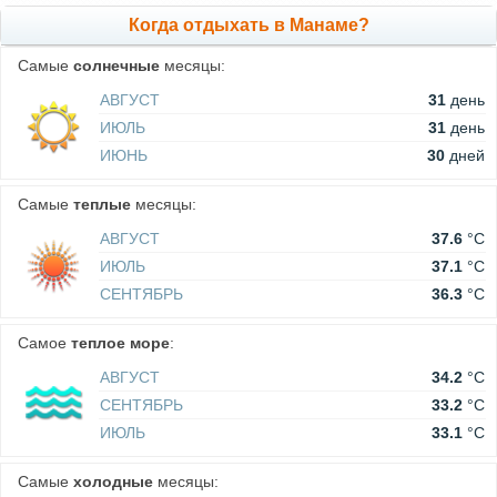
Когда отдыхать в Манаме?
Самые
солнечные
месяцы:
АВГУСТ
31
день
ИЮЛЬ
31
день
ИЮНЬ
30
дней
Самые
теплые
месяцы:
АВГУСТ
37.6
°C
ИЮЛЬ
37.1
°C
СЕНТЯБРЬ
36.3
°C
Самое
теплое море
:
АВГУСТ
34.2
°C
СЕНТЯБРЬ
33.2
°C
ИЮЛЬ
33.1
°C
Самые
холодные
месяцы: