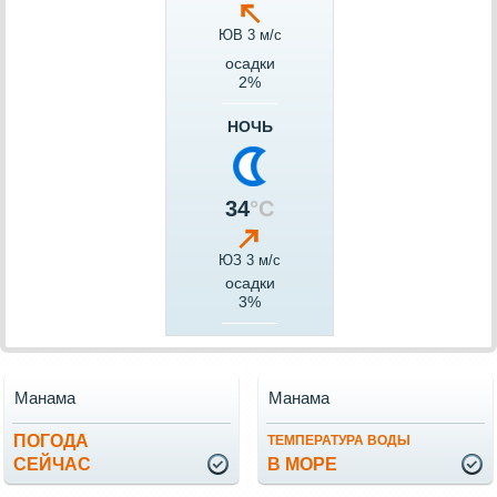
ЮВ 3 м/c
осадки
2%
НОЧЬ
34
°C
ЮЗ 3 м/c
осадки
3%
Манама
Манама
ПОГОДА
ТЕМПЕРАТУРА ВОДЫ
СЕЙЧАС
В МОРЕ